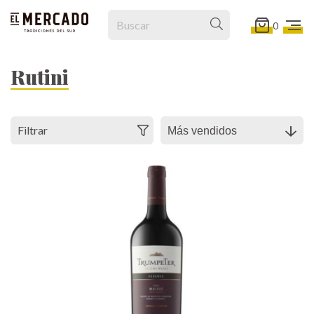
0
Rutini
Filtrar