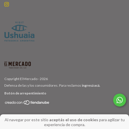
Copyright El Mercado - 2026
Defensa de las y los consumidores. Para reclamos
ingresá acá.
Botón de arrepentimiento
Al navegar por este sitio
aceptás el uso de cookies
para agilizar tu
Realizado por
Dale Click Marketing
experiencia de compra.