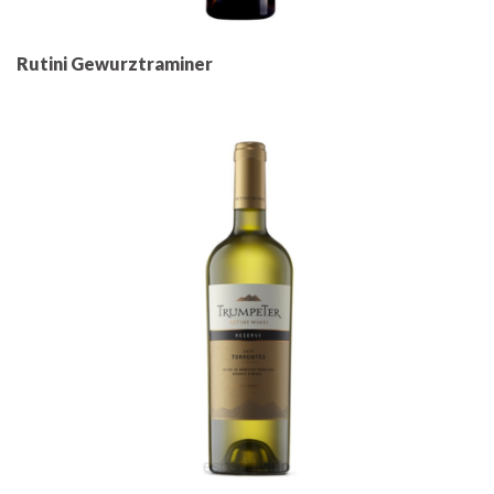
Rutini Gewurztraminer