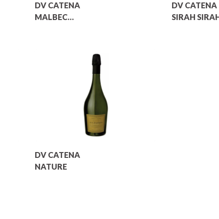
DV CATENA
DV CATENA
MALBEC
SIRAH SIRA
MALBEC
DV CATENA
NATURE