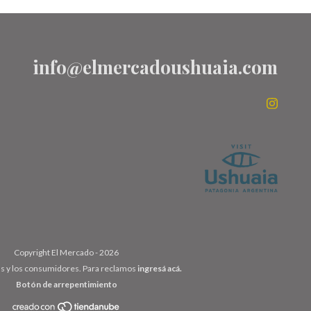
info@elmercadoushuaia.com
Copyright El Mercado - 2026
as y los consumidores. Para reclamos
ingresá acá.
Botón de arrepentimiento