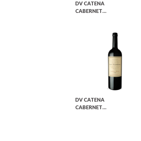
DV CATENA
CABERNET
CABERNET
DV CATENA
CABERNET
MALBEC