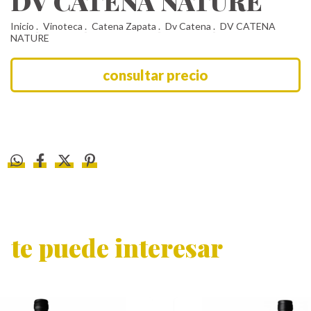
DV CATENA NATURE
Inicio
.
Vinoteca
.
Catena Zapata
.
Dv Catena
.
DV CATENA
NATURE
te puede interesar