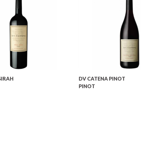
SIRAH
DV CATENA PINOT
PINOT