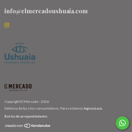
info@elmercadoushuaia.com
Copyright El Mercado - 2026
Defensa de las y los consumidores. Para reclamos
ingresá acá.
Botón de arrepentimiento