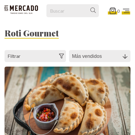
0
Roti Gourmet
Filtrar