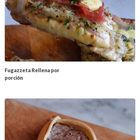
Fugazzeta Rellena por
porción