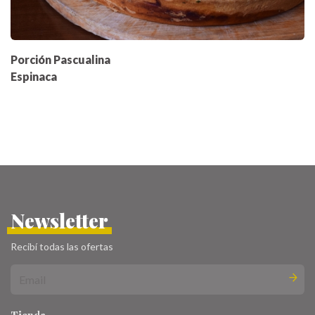
Porción Pascualina
Espinaca
Newsletter
Recibí todas las ofertas