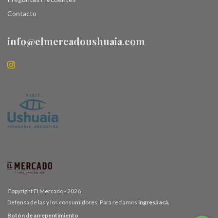
Contacto
info@elmercadoushuaia.com
Copyright El Mercado - 2026
Defensa de las y los consumidores. Para reclamos
ingresá acá.
Botón de arrepentimiento