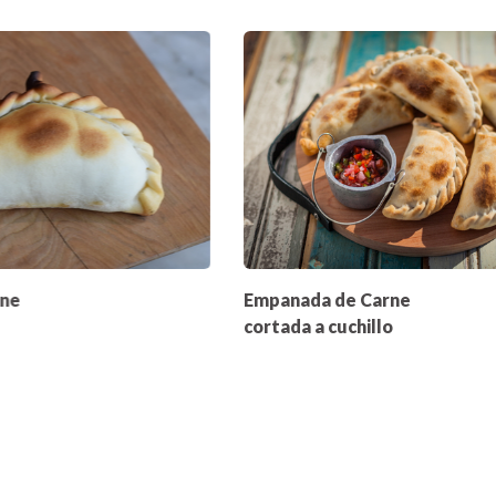
rne
Empanada de Carne
cortada a cuchillo