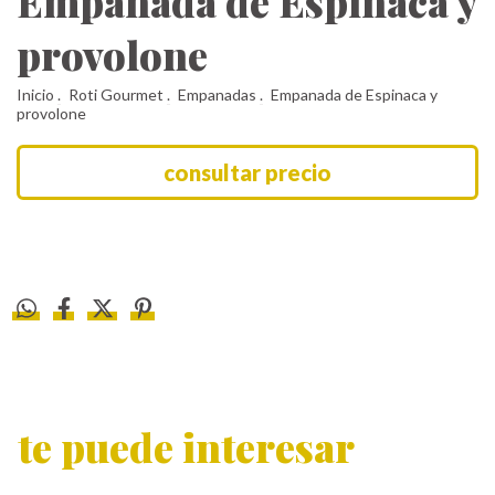
Empanada de Espinaca y
provolone
Inicio
.
Roti Gourmet
.
Empanadas
.
Empanada de Espinaca y
provolone
te puede interesar