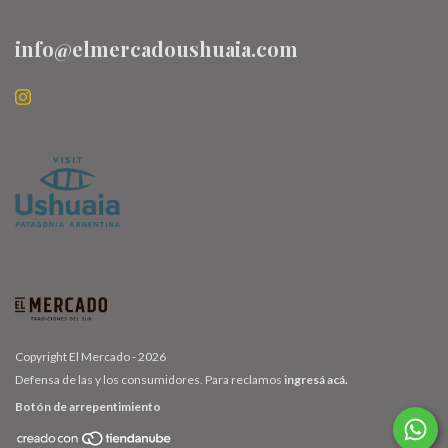
info@elmercadoushuaia.com
Copyright El Mercado - 2026
Defensa de las y los consumidores. Para reclamos
ingresá acá.
Botón de arrepentimiento