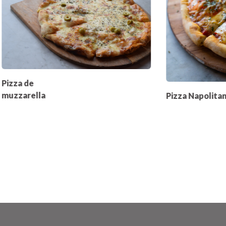
Pizza de
muzzarella
Pizza Napolita