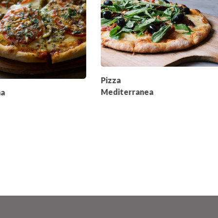
Pizza
Mediterranea
na