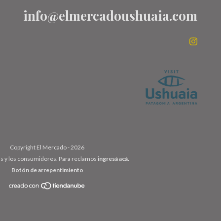
info@elmercadoushuaia.com
Copyright El Mercado - 2026
as y los consumidores. Para reclamos
ingresá acá.
Botón de arrepentimiento