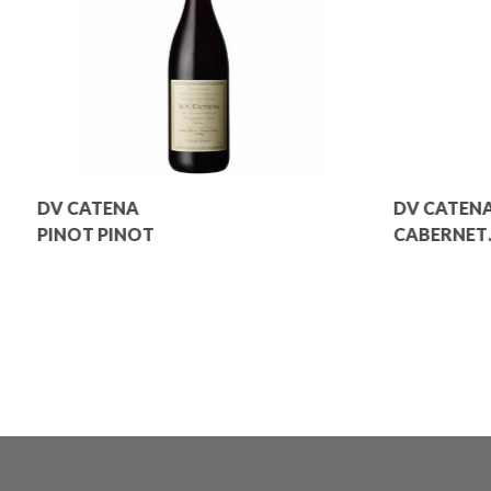
DV CATENA
DV CATEN
PINOT PINOT
CABERNET
CABERNET