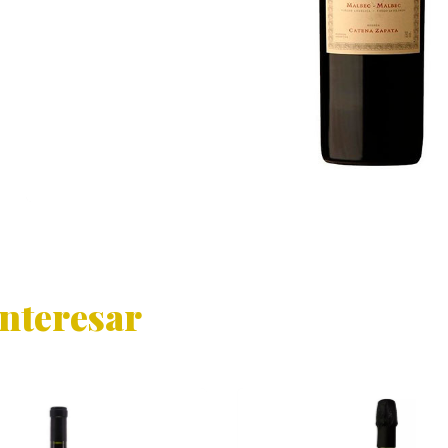
interesar