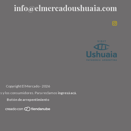
info@elmercadoushuaia.com
Copyright El Mercado - 2026
as y los consumidores. Para reclamos
ingresá acá.
Botón de arrepentimiento