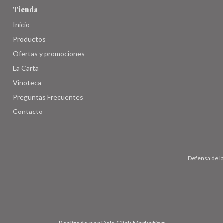
Tienda
Inicio
Productos
Ofertas y promociones
La Carta
Vinoteca
Preguntas Frecuentes
Contacto
Defensa de l
Realizado por
Dale Click Marketing