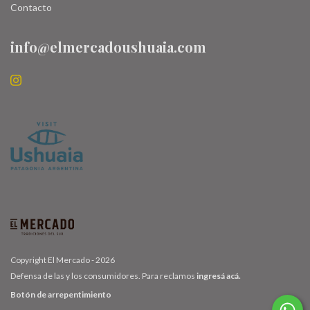
Contacto
info@elmercadoushuaia.com
Copyright El Mercado - 2026
Defensa de las y los consumidores. Para reclamos
ingresá acá.
Botón de arrepentimiento