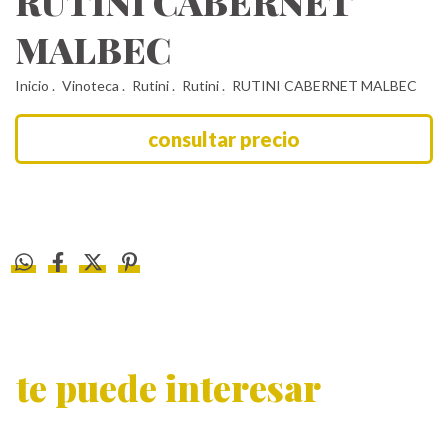
RUTINI CABERNET
MALBEC
Inicio
.
Vinoteca
.
Rutini
.
Rutini
.
RUTINI CABERNET MALBEC
te puede interesar