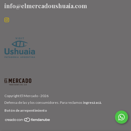
info@elmercadoushuaia.com
Copyright El Mercado - 2026
Defensa de las y los consumidores. Para reclamos
ingresá acá.
Botón de arrepentimiento