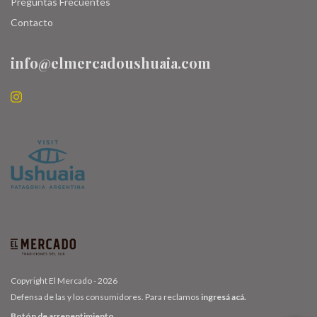
Preguntas Frecuentes
Contacto
info@elmercadoushuaia.com
Copyright El Mercado - 2026
Defensa de las y los consumidores. Para reclamos
ingresá acá.
Botón de arrepentimiento