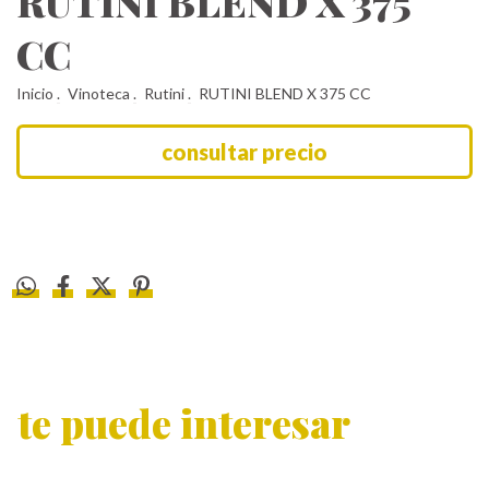
RUTINI BLEND X 375
CC
Inicio
.
Vinoteca
.
Rutini
.
RUTINI BLEND X 375 CC
te puede interesar