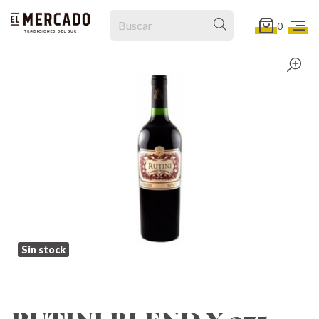
0
Sin stock