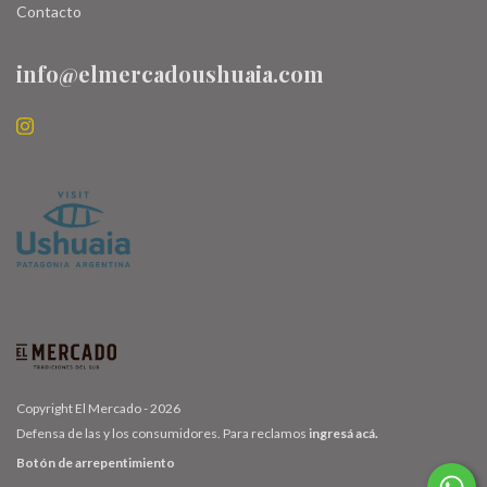
Contacto
info@elmercadoushuaia.com
Copyright El Mercado - 2026
Defensa de las y los consumidores. Para reclamos
ingresá acá.
Botón de arrepentimiento