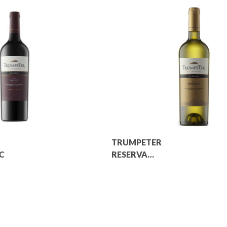
TRUMPETER
C
RESERVA
TORRONTES