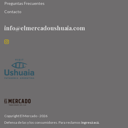
Preguntas Frecuentes
Contacto
info@elmercadoushuaia.com
Copyright El Mercado - 2026
Defensa de las y los consumidores. Para reclamos
ingresá acá.