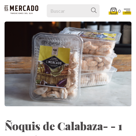
0
Ñoquis de Calabaza- - 1