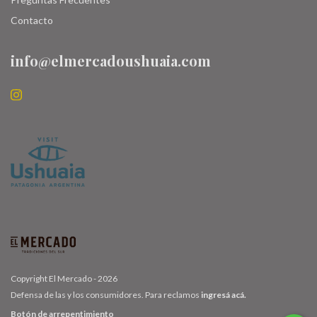
Contacto
info@elmercadoushuaia.com
Copyright El Mercado - 2026
Defensa de las y los consumidores. Para reclamos
ingresá acá.
Botón de arrepentimiento