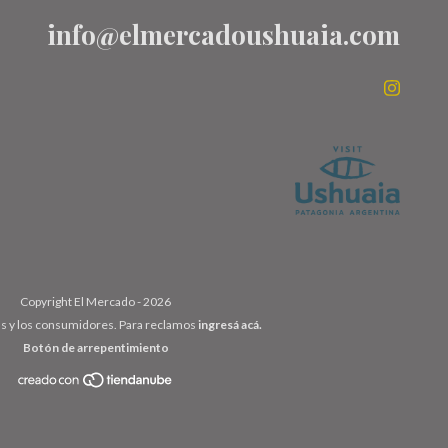
info@elmercadoushuaia.com
Copyright El Mercado - 2026
as y los consumidores. Para reclamos
ingresá acá.
Botón de arrepentimiento