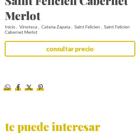
Saint Felicien Cabernet
Merlot
Inicio
.
Vinoteca
.
Catena Zapata
.
Saint Felicien
.
Saint Felicien
Cabernet Merlot
te puede interesar