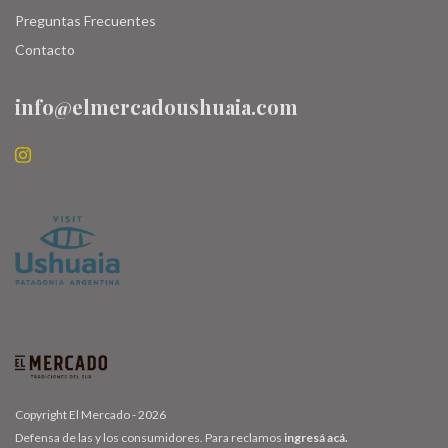
Preguntas Frecuentes
Contacto
info@elmercadoushuaia.com
Copyright El Mercado - 2026
Defensa de las y los consumidores. Para reclamos
ingresá acá.