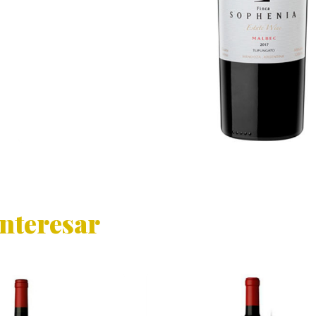
interesar