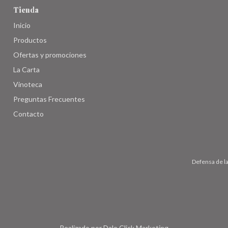
Tienda
Inicio
Productos
Ofertas y promociones
La Carta
Vinoteca
Preguntas Frecuentes
Contacto
Defensa de l
Realizado por
Dale Click Marketing