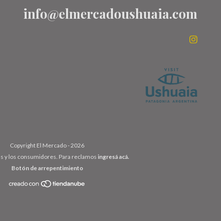
info@elmercadoushuaia.com
Copyright El Mercado - 2026
as y los consumidores. Para reclamos
ingresá acá.
Botón de arrepentimiento