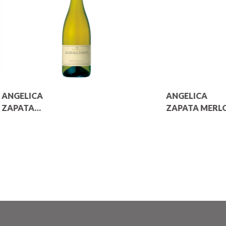
ANGELICA
ANGELICA
ZAPATA
ZAPATA MERL
CHARDONNAY