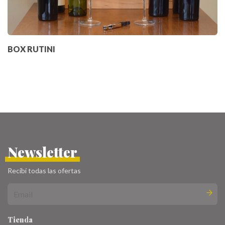
BOX RUTINI
Newsletter
Recibí todas las ofertas
Tienda