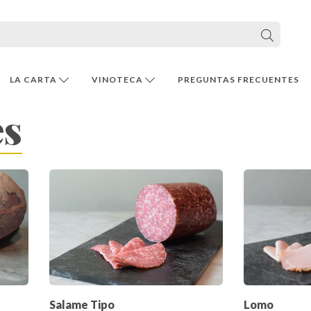
LA CARTA
VINOTECA
PREGUNTAS FRECUENTES
es
Salame Tipo
Lomo