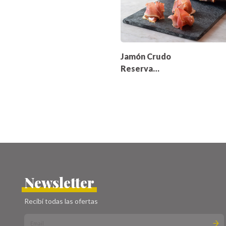
Jamón Crudo
Reserva
Espuña 200gr
Newsletter
Recibí todas las ofertas