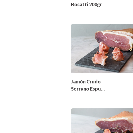
Bocatti 200gr
Jamón Crudo
Serrano Espuña
200gr